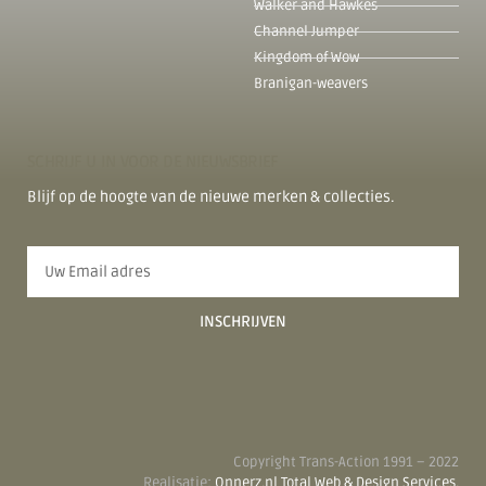
Walker and Hawkes
Channel Jumper
Kingdom of Wow
Branigan-weavers
SCHRIJF U IN VOOR DE NIEUWSBRIEF
Blijf op de hoogte van de nieuwe merken & collecties.
INSCHRIJVEN
Copyright Trans-Action 1991 – 2022
Realisatie:
Onnerz.nl Total Web & Design Services.