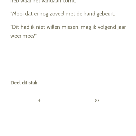
heb waar het vandaan komt.”
“Mooi dat er nog zoveel met de hand gebeurt.”
“Dit had ik niet willen missen, mag ik volgend jaar
weer mee?”
Deel dit stuk