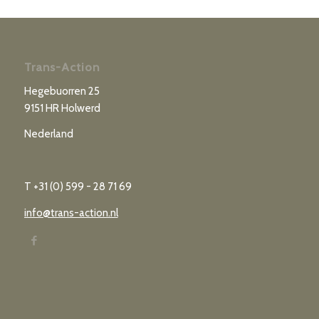
Trans-Action
Hegebuorren 25
9151 HR Holwerd
Nederland
T +31 (0) 599 - 28 71 69
info@trans-action.nl