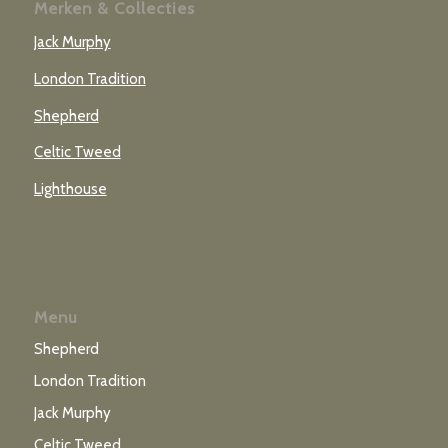
Merken & Collecties
Jack Murphy
London Tradition
Shepherd
Celtic Tweed
Lighthouse
Menu
Shepherd
London Tradition
Jack Murphy
Celtic Tweed